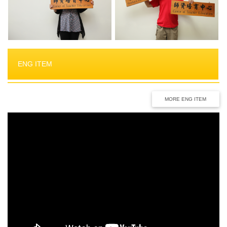
ENG ITEM
MORE ENG ITEM