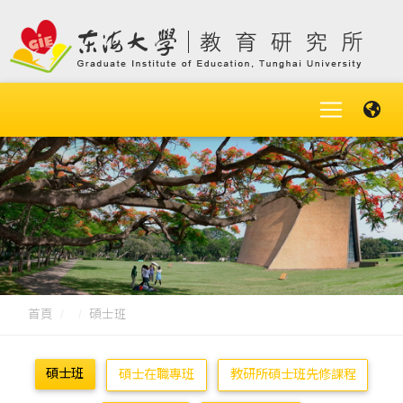
首頁
碩士班
碩士班
碩士在職專班
教研所碩士班先修課程