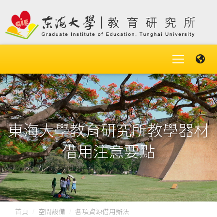
東海大學教育研究所教學器材
借用注意要點
首頁
空間設備
各項資源借用辦法