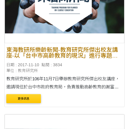
東海教研所樂齡新聞-教育研究所傑出校友講
座-以「台中市高齡教育的現況」進行專題演
講報導
日期 : 2017-11-10
點閱 : 3834
單位 : 教育研究所
教育研究所於106年11月7日舉辦教育研究所傑出校友講座，
邀請現任於台中市政府教育局，負責推動高齡教育的謝富榮
校長，以「台中市高齡教育的現況」進行專題演講，提供最
更多訊息
新的高齡教育資訊，讓參加的師長與學弟妹，更了....