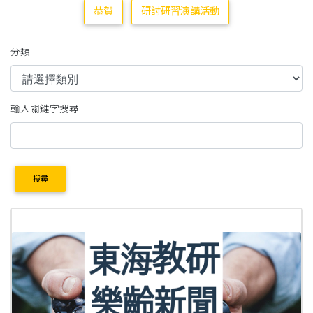
恭賀
研討研習演講活動
分類
輸入關鍵字搜尋
搜尋