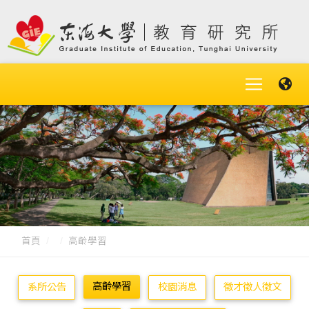
首頁
高齡學習
高齡學習
系所公告
校園消息
徵才徵人徵文