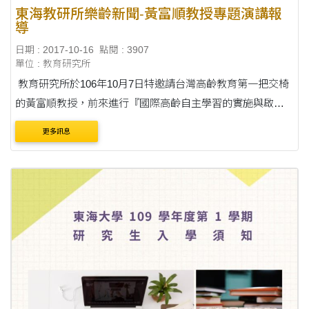
東海教研所樂齡新聞-黃富順教授專題演講報
導
日期 : 2017-10-16
點閱 : 3907
單位 : 教育研究所
教育研究所於106年10月7日特邀請台灣高齡教育第一把交椅
的黃富順教授，前來進行『國際高齡自主學習的實施與啟
示』講座分享，藉以讓學生了解國際間推動高齡教育的模式
更多訊息
及清楚目前高齡教育的執行狀況。