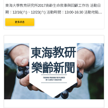
東海大學教育研究所2017高齡生命敘事與回顧工作坊 活動日
期：12/16(六)、12/23(六) 活動時間：13:00-16:30 活動地點：
東海大學創意學苑 問題導向學習教室(C114) 報名網址連結：
更多訊息
https://goo.gl/forms/4JlF3qtdF3izqkL72 (為確....