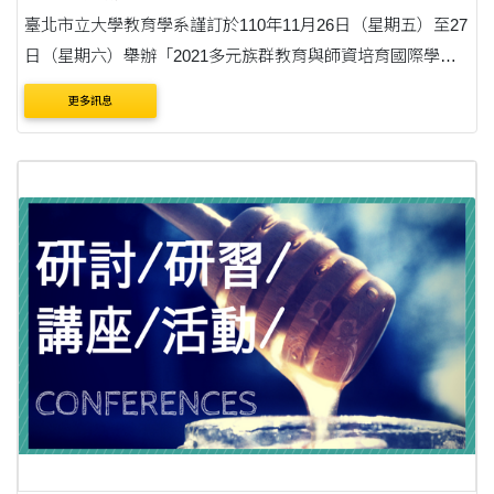
臺北市立大學教育學系謹訂於110年11月26日（星期五）至27
日（星期六）舉辦「2021多元族群教育與師資培育國際學術
研討會：臺灣、美國夏威夷與紐西蘭跨國經驗交流」延長徵
更多訊息
稿至9月24日，敬請惠予公告並歡迎踴躍賜稿，請查照....