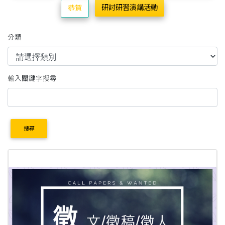
研討研習演講活動
恭賀
分類
輸入關鍵字搜尋
搜尋