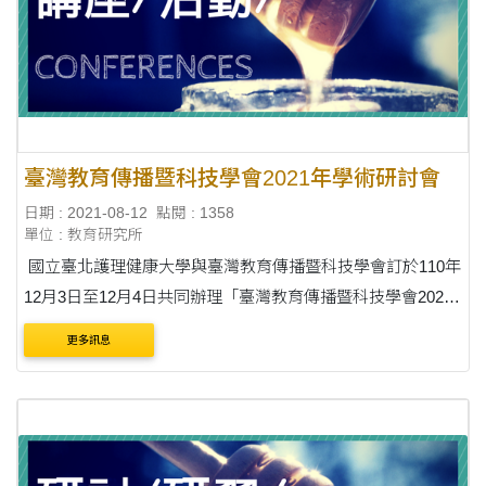
臺灣教育傳播暨科技學會2021年學術研討會
日期 : 2021-08-12
點閱 : 1358
單位 : 教育研究所
國立臺北護理健康大學與臺灣教育傳播暨科技學會訂於110年
12月3日至12月4日共同辦理「臺灣教育傳播暨科技學會2021
年學術研討會」 說明： 一、研討會日期：110年12月3日(星
更多訊息
期五)至12月4日(星期六) 二、研討會地點....