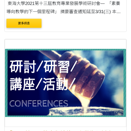
東海大學2021第十三屆教育專業發展學術研討會— 「素養
導向教學的下一個里程碑」 摘要審查通知延至3/31(三) 本研
討會原訂摘要經審查委員會審核通過者，於110年3月27日前
更多訊息
通知。 今因稿源篇數較多，擬延....