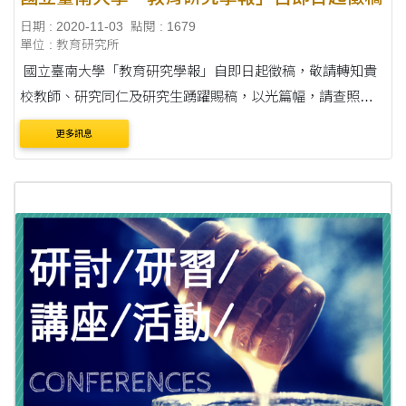
日期 : 2020-11-03
點閱 : 1679
單位 : 教育研究所
國立臺南大學「教育研究學報」自即日起徵稿，敬請轉知貴
校教師、研究同仁及研究生踴躍賜稿，以光篇幅，請查照。
說明： 一、「教育研究學報」以倡導學術研究風氣為目的，
更多訊息
舉凡有關教育之論著、調查報告、專題....