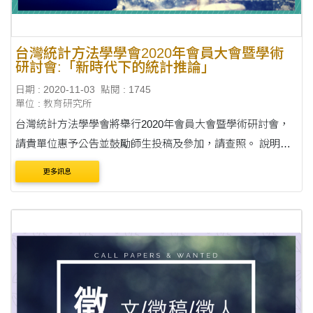
台灣統計方法學學會2020年會員大會暨學術
研討會:「新時代下的統計推論」
日期 : 2020-11-03
點閱 : 1745
單位 : 教育研究所
台灣統計方法學學會將舉行2020年會員大會暨學術研討會，
請貴單位惠予公告並鼓勵師生投稿及參加，請查照。 說明：
一、旨揭研討會主題為「新時代下的統計推論」，目的為探
更多訊息
討統計於現代新型態資料下之各種應用，會中....