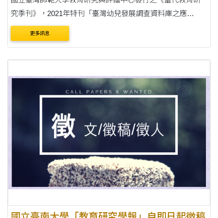
究季刊》，2021年特刊「臺灣幼兒發展調查資料庫之應
用」，請協助公告並鼓勵踴躍投稿，請查照。 說明： 一、
更多訊息
《當代教育研究季刊》為國立臺灣師範大學教育研究....
國立臺南大學「教育研究學報」自即日起徵稿