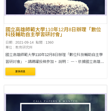
國立高雄師範大學110年12月8日辦理「數位
科技輔助自主學習研討會」
日期 : 2021-09-14
點閱 : 1360
單位 : 教育研究所
國立高雄師範大學110年12月8日辦理「數位科技輔助自主學
習研討會」，請踴躍投稿參加。 說明： 一、依據國立高雄師
範大學110年8月24日高師大科環字第1101103598號函辦理。
更多訊息
二、本案聯絡人：楊小姐(07)717-2930分機7028，Email:te....