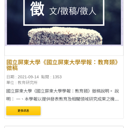
國立屏東大學《國立屏東大學學報：教育類》
徵稿
日期 : 2021-09-14
點閱 : 1353
單位 : 教育研究所
國立屏東大學《國立屏東大學學報：教育類》徵稿說明。 說
明： 一、本學報以提供發表教育及相關領域研究成果之機會
為宗旨，促進學術與實務之交流。徵稿主題以教育相關之學
更多訊息
術性論著為主，歡迎相關領域教師、研究生及....