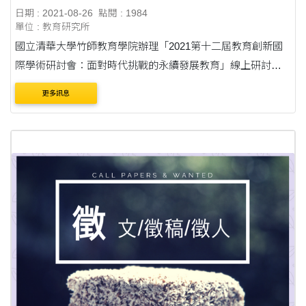
稿
日期 : 2021-08-26
點閱 : 1984
單位 : 教育研究所
國立清華大學竹師教育學院辦理「2021第十二屆教育創新國
際學術研討會：面對時代挑戰的永續發展教育」線上研討
會，現正對外廣徵稿件(摘要)，敬請踴躍投稿。 說明： 一、
更多訊息
會議時間：110年11月26日(星期五)至27日(星期六)....