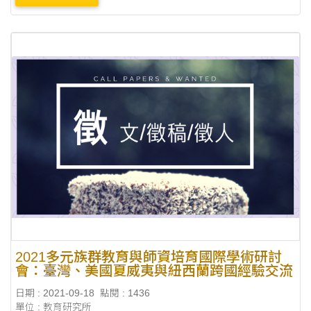
反觀周遭其他國家，如：菲律賓，已實施雙語政策多年，....
2021多元族群教育與師資培育國際學術研討
會：臺灣、美國夏威夷與紐西蘭跨國經驗交流
日期 : 2021-09-18
點閱 : 1436
單位 : 教育研究所