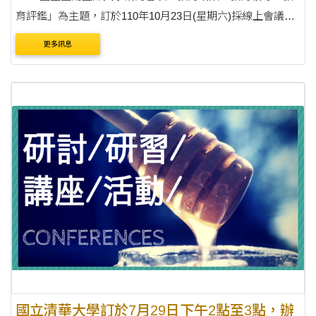
育評鑑」為主題，訂於110年10月23日(星期六)採線上會議方
式辦理。 二、摘要投稿截止日為110年9月13日(星期一)，預
更多訊息
計於9月17日(星期五)公告審查結果，全文收....
國立清華大學訂於7月29日下午2點至3點，辦