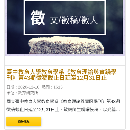
臺中教育大學教育學系《教育理論與實踐學
刊》第43期徵稿截止日延至12月31日止
日期 : 2020-12-16
點閱 : 1615
單位 : 教育研究所
國立臺中教育大學教育學系《教育理論與實踐學刊》第43期
徵稿截止日延至12月31日止，敬請師生踴躍投稿，以光篇
幅。 說明： 《教育理論與實踐學刊》第43期徵稿截止日延至
更多訊息
民國109年12月31日截稿，預計民國110年6月下旬出刊....