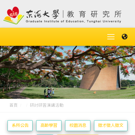
首頁
研討研習演講活動
系所公告
高齡學習
校園消息
徵才徵人徵文