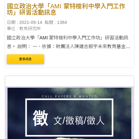
國立政治大學「AMI 蒙特梭利中學入門工作
坊」研習活動訊息
日期 : 2021-09-14
點閱 : 1384
單位 : 教育研究所
國立政治大學「AMI 蒙特梭利中學入門工作坊」研習活動訊
息。 說明： 一、依據：財團法人陳建志毅宇未來教育基金會
委請國立政治大學承辦臺灣蒙特梭利教育基地計畫，為推廣
更多訊息
及實踐蒙特梭利教育，並因應 108 課綱素養導....