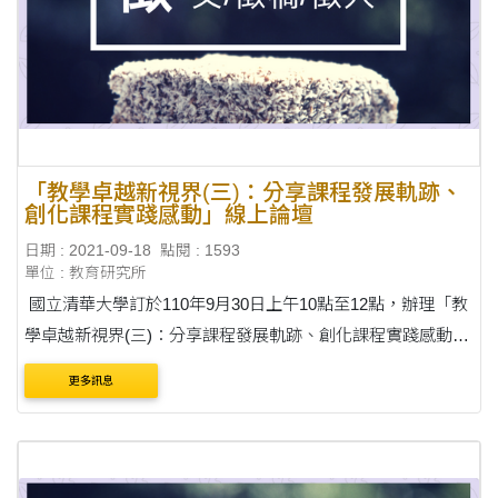
「教學卓越新視界(三)：分享課程發展軌跡、
創化課程實踐感動」線上論壇
日期 : 2021-09-18
點閱 : 1593
單位 : 教育研究所
國立清華大學訂於110年9月30日上午10點至12點，辦理「教
學卓越新視界(三)：分享課程發展軌跡、創化課程實踐感動」
線上論壇。 說明： 一、本次論壇探討教學卓越的探索實踐歷
更多訊息
程中，那些課程發展運作軌跡的成長動....