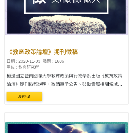
《教育政策論壇》期刊徵稿
日期 : 2020-11-03
點閱 : 1686
單位 : 教育研究所
檢送國立暨南國際大學教育政策與行政學系出版《教育政策
論壇》期刊徵稿說明，敬請惠予公告、鼓勵貴屬相關領域師
生踴躍投稿，至紉公誼。 說明： 一、旨揭期刊自2004年獲列
更多訊息
科技部「臺灣社會科學引文索引」（TSSCI）收錄....