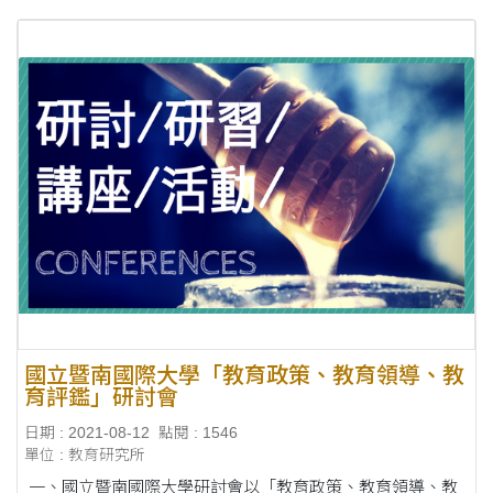
四、徵稿重要時程....
國立暨南國際大學「教育政策、教育領導、教
育評鑑」研討會
日期 : 2021-08-12
點閱 : 1546
單位 : 教育研究所
一、國立暨南國際大學研討會以「教育政策、教育領導、教