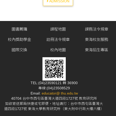
ADMISSION
圖書薦購
課程地圖
課務法令規章
校內獎助學金
註冊法令規章
東海校友服務
國際交換
校內地圖
東海招生專區
TEL:(04)23590121 轉 36900
專線:(04)23508529
Email:
educator@ thu.edu.tw
40704 台中市西屯區臺灣大道四段1727號 教育研究所
如欲寄送郵局快捷或宅即便，地址請打：台中市西屯區臺灣大
道四段1727號 東海大學教育研究所（東大附中行政大樓六樓）