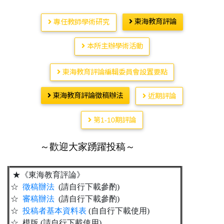
東海教育評論
專任教師學術研究
本所主辦學術活動
東海教育評論編輯委員會設置要點
東海教育評論徵稿辦法
近期評論
第1-10期評論
～歡迎大家踴躍投稿～
★《東海教育評論》
☆
徵稿辦法
(請自行下載參酌)
☆
審稿辦法
(請自行下載參酌)
☆
投稿者基本資料表
(自自行下載使用)
☆ 模版 (請自行下載使用)