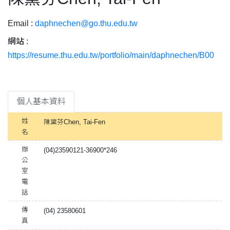
Email :
daphnechen@go.thu.edu.tw
網站 :
https://resume.thu.edu.tw/portfolio/main/daphnechen/B00
個人基本資料
姓
陳黛芬Chen, Tai-Fen
名
辦
(04)23590121-36900*246
公
室
電
話
傳
(04) 23580601
真