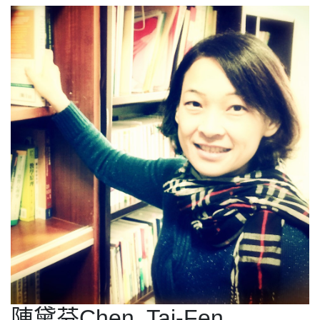
陳黛芬Chen, Tai-Fen