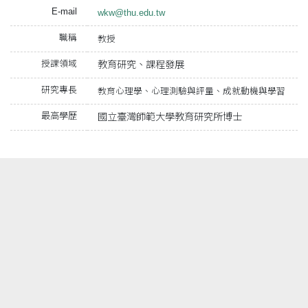
E-mail
wkw@thu.edu.tw
職稱
教授
授課領域
教育研究、課程發展
研究專長
教育心理學、心理測驗與評量、成就動機與學習
最高學歷
國立臺灣師範大學教育研究所博士