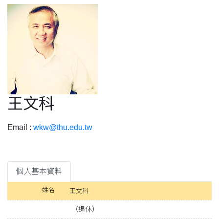
王文科
Email :
wkw@thu.edu.tw
個人基本資料
姓名
王文科
（退休）