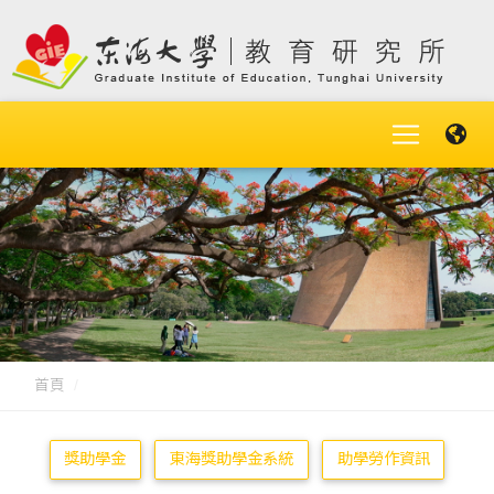
首頁
獎助學金
東海獎助學金系統
助學勞作資訊