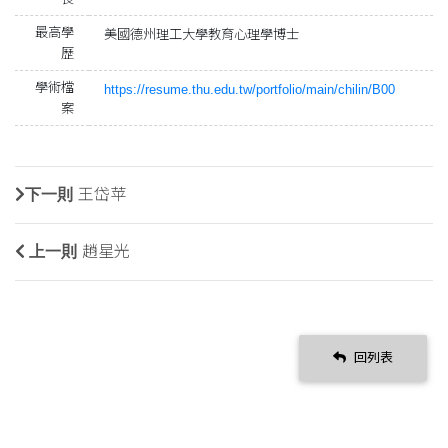
最高學
美國德州理工大學教育心理學博士
歷
學術檔
https://resume.thu.edu.tw/portfolio/main/chilin/B00
案
下一則
王岱苹
上一則
趙星光
回列表