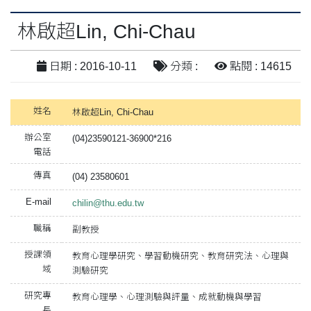
林啟超Lin, Chi-Chau
日期 : 2016-10-11
分類 :
點閱 : 14615
姓名
林啟超Lin, Chi-Chau
辦公室
(04)23590121-36900*216
電話
傳真
(04) 23580601
E-mail
chilin@thu.edu.tw
職稱
副教授
授課領
教育心理學研究、學習動機研究、教育研究法、心理與
域
測驗研究
研究專
教育心理學、心理測驗與評量、成就動機與學習
長