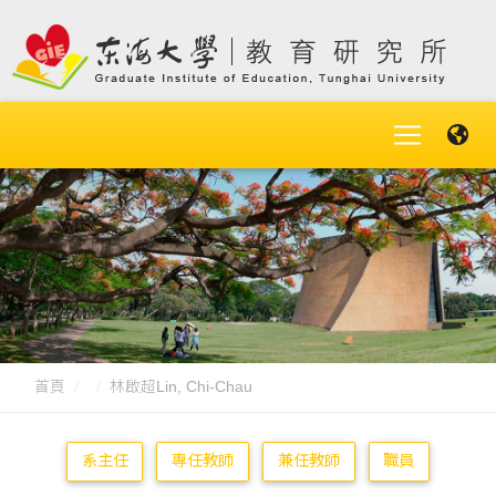
首頁
林啟超Lin, Chi-Chau
系主任
專任教師
兼任教師
職員