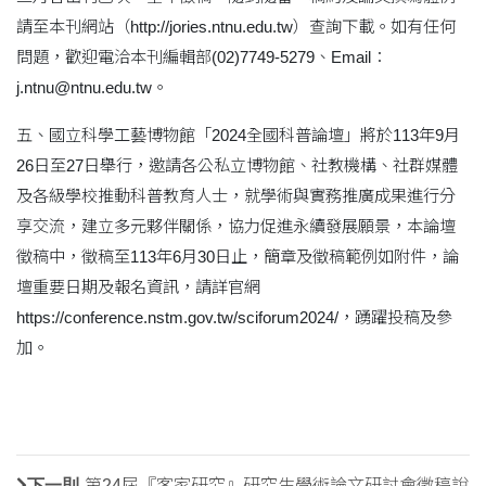
請至本刊網站（http://jories.ntnu.edu.tw）查詢下載。如有任何
問題，歡迎電洽本刊編輯部(02)7749-5279、Email：
j.ntnu@ntnu.edu.tw。
五、國立科學工藝博物館「2024全國科普論壇」將於113年9月
26日至27日舉行，邀請各公私立博物館、社教機構、社群媒體
及各級學校推動科普教育人士，就學術與實務推廣成果進行分
享交流，建立多元夥伴關係，協力促進永續發展願景，本論壇
徵稿中，徵稿至113年6月30日止，簡章及徵稿範例如附件，論
壇重要日期及報名資訊，請詳官網
https://conference.nstm.gov.tw/sciforum2024/，踴躍投稿及參
加。
下一則
第24屆『客家研究』研究生學術論文研討會徵稿說