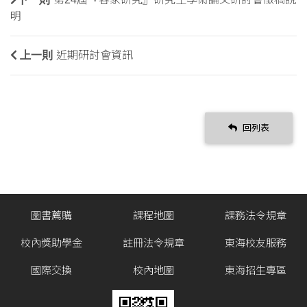
明
上一則
近期研討會資訊
回列表
圖書薦購
課程地圖
課務法令規章
校內獎助學金
註冊法令規章
東海校友服務
國際交換
校內地圖
東海招生專區