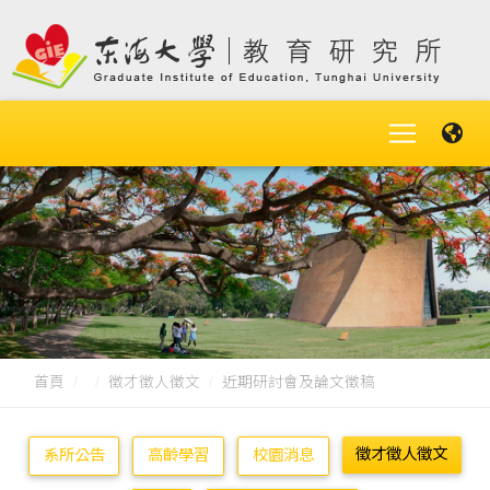
首頁
徵才徵人徵文
近期研討會及論文徵稿
徵才徵人徵文
系所公告
高齡學習
校園消息