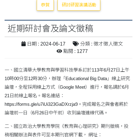
恭賀
研討研習演講活動
近期研討會及論文徵稿
日期 : 2024-06-17
分類 : 徵才徵人徵文
點閱 : 1277
一、國立清華大學教育與學習科技學系訂於113年6月27日上午
10時00分至12時30分，辦理「Educational Big Data」線上研究
論壇，全程採用線上方式（Google Meet）進行，報名請於6月
21日前線上報名。報名連結：
https://forms.gle/u7iUi323GaDXrzja9。完成報名之與會者將於
論壇前一日（6月26日中午前）收到論壇連線代碼。
二、國立政治大學教育學院《教育與心理研究》期刊徵稿，投
稿相關辦法與表件可至本期刊官網下載， 網址：