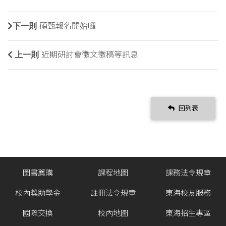
下一則
碩甄報名開始囉
上一則
近期研討會徵文徵稿等訊息
回列表
圖書薦購
課程地圖
課務法令規章
校內獎助學金
註冊法令規章
東海校友服務
國際交換
校內地圖
東海招生專區