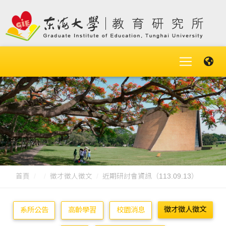
首頁
徵才徵人徵文
近期研討會資訊（113.09.13）
徵才徵人徵文
系所公告
高齡學習
校園消息