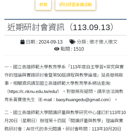
恭賀
研討研習演講活動
近期研討會資訊（113.09.13）
日期 : 2024-09-13
分類 : 徵才徵人徵文
點閱 : 1510
一、國立高雄師範大學教育學系「113年度自主學習×探究與實
作的理論與實踐研討會暨第50屆課程與教學論壇」延長徵稿啟
事，相關資訊請至國立高雄師範大學教育學系網站查詢:
（https://c.nknu.edu.tw/edu/）。對徵稿有疑問，請來信洽詢教
育系黃寶億先生（E-mail：baoyihuangedu@gmail.com）。
二、國立高雄師範大學閱讀評量與教學研究中心謹訂於113年10
月20日（星期日）辦理第十四屆「閱讀評量與教學」理論與實
務研討會：AI世代的多元閱讀，研討會時間：113年10月20日