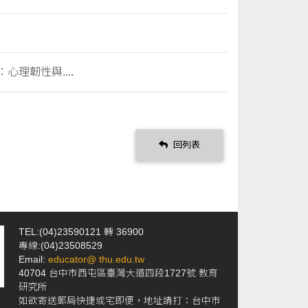
心理韌性與....
回列表
TEL:(04)23590121 轉 36900
專線:(04)23508529
Email:
educator@ thu.edu.tw
40704 台中市西屯區臺灣大道四段1727號 教育
研究所
如欲寄送郵局快捷或宅即便，地址請打：台中市