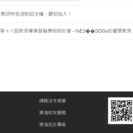
年度教研所各班制招生囉，歡迎加入！
5第十六屆教育專業發展學術研討會 --%E3��SDGs的優質教育：
課務法令規章
東海校友服務
東海招生專區