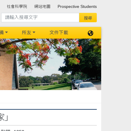
社會科學院
網站地圖
Prospective Students
備
所友
文件下載
家」