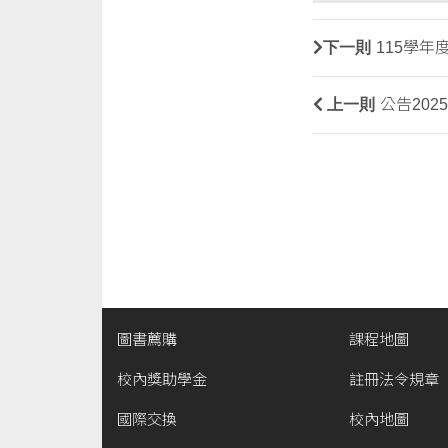
下一則
115學
上一則
公告202
圖書薦購
課程地圖
校內獎助學金
註冊法令規章
國際交換
校內地圖