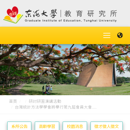
首頁
研討研習演講活動
台灣統計方法學學會將舉行第九屆會員大會....
系所公告
高齡學習
校園消息
徵才徵人徵文