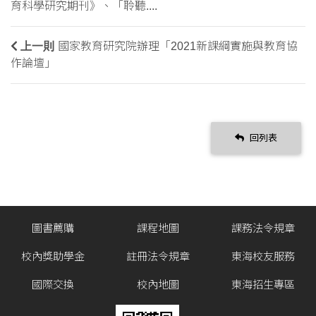
育科學研究期刊》、「聆聽....
上一則
國家教育研究院辦理「2021新課綱實施與教育協
作論壇」
回列表
圖書薦購
課程地圖
課務法令規章
校內獎助學金
註冊法令規章
東海校友服務
國際交換
校內地圖
東海招生專區