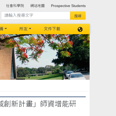
社會科學院
網站地圖
Prospective Students
備
所友
文件下載
跨域創新計畫」師資增能研