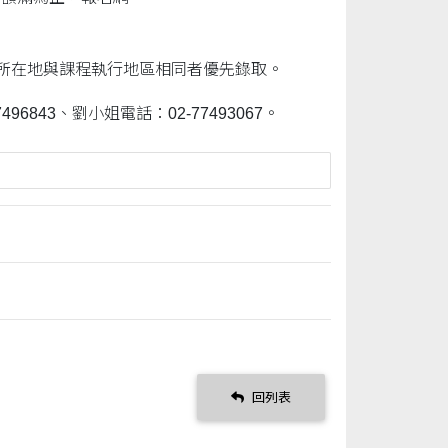
所在地與課程執行地區相同者優先錄取。
43、劉小姐電話：02-77493067。
回列表