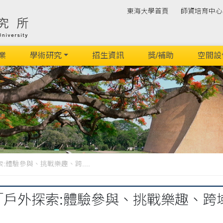
東海大學首頁
師資培育中心
業
學術研究
招生資訊
獎/補助
空間設
:體驗參與、挑戰樂趣、跨....
度「戶外探索:體驗參與、挑戰樂趣、