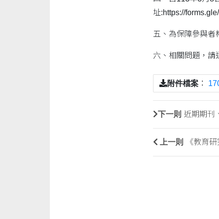
址:https://forms.
五、為保障參與者
六、相關問題，請逕洽
附件檔案
：
17
下一則
近期期刊
上一則
《教育研