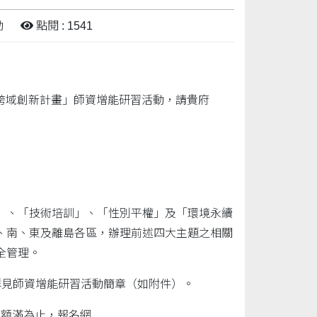
動
點閱 : 1541
、跨域創新計畫」師資增能研習活動，請貴府
」、「技術培訓」、「性別平權」及「環境永續
、南、東及離島各區，辦理前述四大主題之相關
全管理。
詳見師資增能研習活動簡章（如附件）。
序額滿為止，報名網