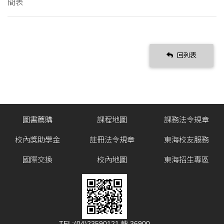
間表
回列表
圖書薦購
課程地圖
課務法令規章
校內獎助學金
註冊法令規章
東海校友服務
國際交換
校內地圖
東海招生專區
TEL:(04)23590121 轉 36900