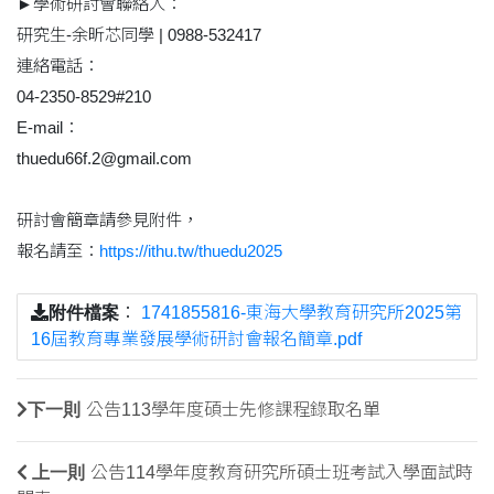
►學術研討會聯絡人：
研究生-余昕芯同學 | 0988-532417
連絡電話：
04-2350-8529#210
E-mail：
thuedu66f.2@gmail.com
研討會簡章請參見附件，
報名請至：
https://ithu.tw/thuedu2025
附件檔案
：
1741855816-東海大學教育研究所2025第
16屆教育專業發展學術研討會報名簡章.pdf
下一則
公告113學年度碩士先修課程錄取名單
上一則
公告114學年度教育研究所碩士班考試入學面試時