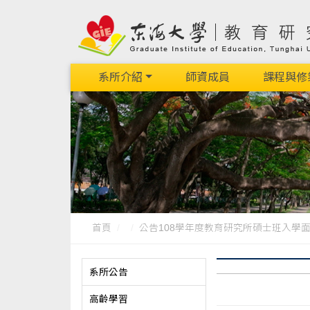
系所介紹
師資成員
課程與修
首頁
公告108學年度教育研究所碩士班入學面試時
系所公告
高齡學習