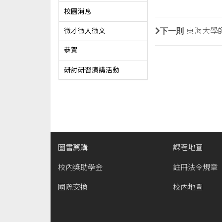
校園消息
下一則
東海大學師
徵才徵人徵文
恭賀
研討研習演講活動
圖書薦購
課程地圖
校內獎助學金
註冊法令規章
國際交換
校內地圖