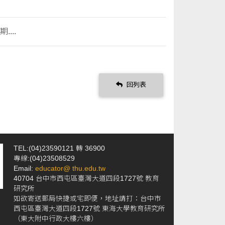
...
回列表
TEL:(04)23590121 轉 36900
專線:(04)23508529
Email:
educator@ thu.edu.tw
40704 台中市西屯區臺灣大道四段1727號 教育
研究所
如欲寄送郵局快捷或宅即便，地址請打：台中市
西屯區臺灣大道四段1727號 東海大學教育研究所
（東大附中行政大樓六樓）