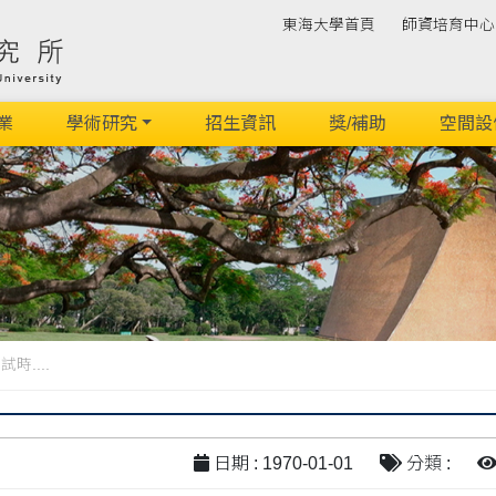
東海大學首頁
師資培育中心
業
學術研究
招生資訊
獎/補助
空間設
....
日期 : 1970-01-01
分類 :