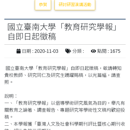
恭賀
研討研習演講活動
國立臺南大學「教育研究學報」
自即日起徵稿
日期 : 2020-11-03
分類 :
點閱 : 1675
國立臺南大學「教育研究學報」自即日起徵稿，敬請轉知
貴校教師、研究同仁及研究生踴躍賜稿，以光篇幅，請查
照。
說明：
一、「教育研究學報」以倡導學術研究風氣為目的，舉凡有
關教育之論著、調查報告、專題研究等學術性文稿均歡迎投
稿。
二、本學報獲「臺灣人文及社會科學期刊評比暨核心期刊收