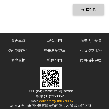
回列表
圖書薦購
課程地圖
課務法令規章
校內獎助學金
註冊法令規章
東海校友服務
國際交換
校內地圖
東海招生專區
TEL:(04)23590121 轉 36900
專線:(04)23508529
Email:
educator@ thu.edu.tw
40704 台中市西屯區臺灣大道四段1727號 教育研究所