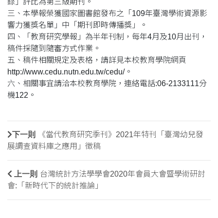
錄」評比為第三級期刊。
三、本學報榮獲國家圖書館發布之「109年臺灣學術資源影
響力獲獎名單」中「期刊即時傳播獎」。
四、「教育研究學報」為半年刊制，每年4月及10月出刊，
稿件採隨到隨審方式作業。
五、稿件相關規定及表格，請詳見本校教育學院網頁
http://www.cedu.nutn.edu.tw/cedu/。
六、相關事宜請洽本校教育學院，連絡電話:06-2133111分
機122。
下一則
《當代教育研究季刊》2021年特刊「臺灣幼兒發
展調查資料庫之應用」徵稿
上一則
台灣統計方法學學會2020年會員大會暨學術研討
會:「新時代下的統計推論」