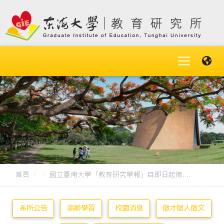
首頁
國立臺南大學「教育研究學報」自即日起徵....
系所公告
高齡學習
校園消息
徵才徵人徵文