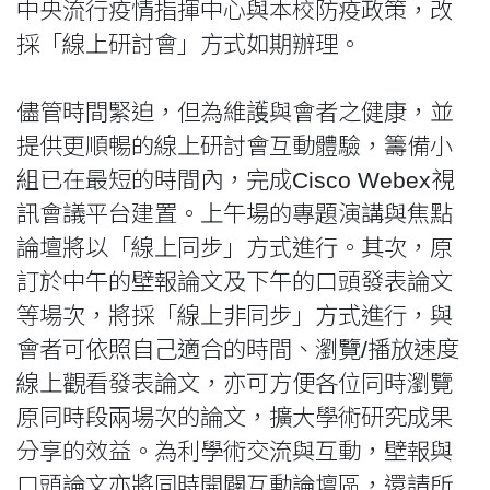
中央流行疫情指揮中心與本校防疫政策，改
採「線上研討會」方式如期辦理。
儘管時間緊迫，但為維護與會者之健康，並
提供更順暢的線上研討會互動體驗，籌備小
組已在最短的時間內，完成Cisco Webex視
訊會議平台建置。上午場的專題演講與焦點
論壇將以「線上同步」方式進行。其次，原
訂於中午的壁報論文及下午的口頭發表論文
等場次，將採「線上非同步」方式進行，與
會者可依照自己適合的時間、瀏覽/播放速度
線上觀看發表論文，亦可方便各位同時瀏覽
原同時段兩場次的論文，擴大學術研究成果
分享的效益。為利學術交流與互動，壁報與
口頭論文亦將同時開闢互動論壇區，還請所