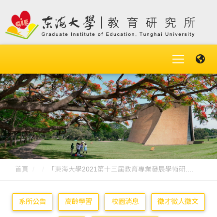
首頁
「東海大學2021第十三屆教育專業發展學術研....
系所公告
高齡學習
校園消息
徵才徵人徵文