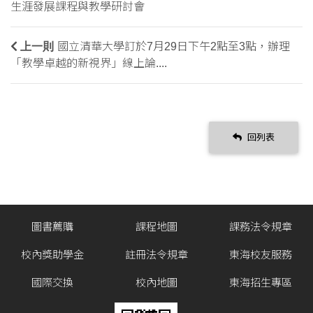
生涯發展課程與教學研討會
上一則
國立清華大學訂於7月29日下午2點至3點，辦理
「教學卓越的新視界」線上論....
回列表
圖書薦購
課程地圖
課務法令規章
校內獎助學金
註冊法令規章
東海校友服務
國際交換
校內地圖
東海招生專區