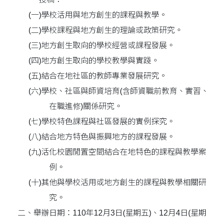
(一)
學校活用與地方創生的課程與教學。
(二)
學校課程與地方創生的理論或政策研究。
(三)
地方創生取向的學校經營或課程發展。
(四)
地方創生取向的學校教學與實踐。
(五)
結合在地社區的教師專業發展研究。
(六)
學校、社區與師資培育(含師資職前教育、實習、
在職進修)關係研究。
(七)
學校特色課程與社區發展的實例探究。
(八)
結合地方特色與振興地方的課程發展。
(九)
活化校園閒置空間結合在地特色的課程與教學案
例。
(十)
其他與學校活用或地方創生的課程與教學相關研
究。
二、
舉辦日期：110年12月3日(星期五)、12月4日(星期