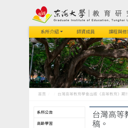
系所介紹
師資成員
課程與修
首頁
台灣高等教育學會出版《高等教育》期刊徵.
系所公告
台灣高等
稿。
高齡學習