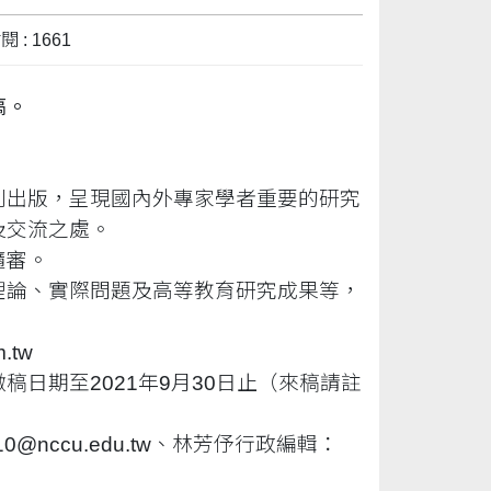
 : 1661
稿。
刊出版，呈現國內外專家學者重要的研究
及交流之處。
隨審。
理論、實際問題及高等教育研究成果等，
.tw
日期至2021年9月30日止（來稿請註
nccu.edu.tw、林芳伃行政編輯：