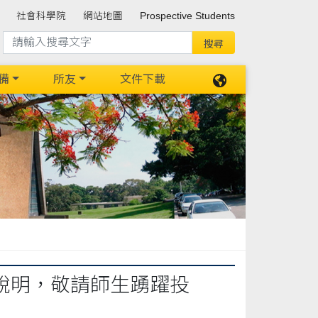
社會科學院
網站地圖
Prospective Students
備
所友
文件下載
說明，敬請師生踴躍投