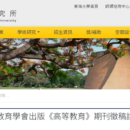
東海大學首頁
師資培育中心
業
學術研究
招生資訊
獎/補助
空間設
...
教育學會出版《高等教育》期刊徵稿