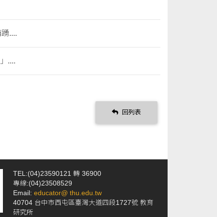
...
...
回列表
TEL:(04)23590121 轉 36900
專線:(04)23508529
Email:
educator@ thu.edu.tw
40704 台中市西屯區臺灣大道四段1727號 教育
研究所