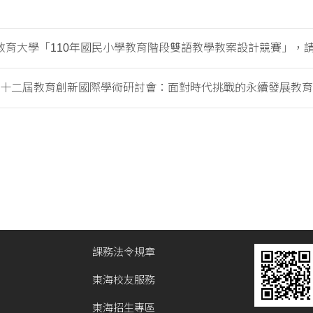
育大學「110年國民小學教育階段雙語教學教案設計競賽」，請踴.
1第十二屆教育創新國際學術研討會：面對時代挑戰的永續發展教育」.
課務法令規章
東海校友服務
東海招生專區