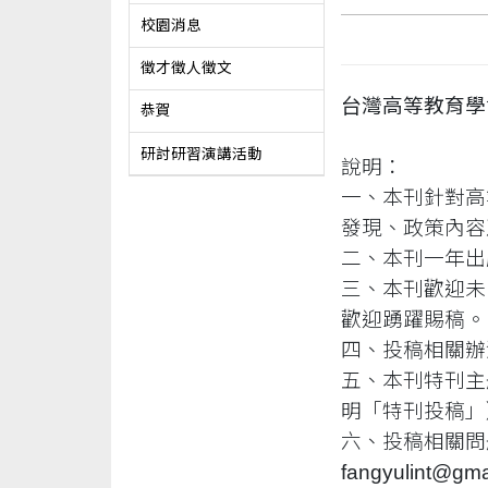
校園消息
徵才徵人徵文
台灣高等教育學
恭賀
研討研習演講活動
說明：
一、本刊針對高
發現、政策內容
二、本刊一年出
三、本刊歡迎未
歡迎踴躍賜稿。
四、投稿相關辦法可至
五、本刊特刊主
明「特刊投稿」
六、投稿相關問題
fangyulint@