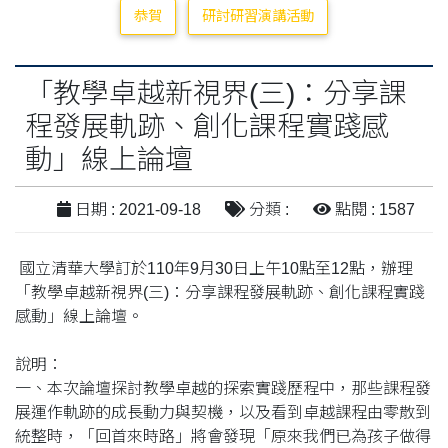
恭賀
研討研習演講活動
「教學卓越新視界(三)：分享課
程發展軌跡、創化課程實踐感
動」線上論壇
日期 : 2021-09-18
分類 :
點閱 : 1587
國立清華大學訂於110年9月30日上午10點至12點，辦理
「教學卓越新視界(三)：分享課程發展軌跡、創化課程實踐
感動」線上論壇。
說明：
一、本次論壇探討教學卓越的探索實踐歷程中，那些課程發
展運作軌跡的成長動力與契機，以及看到卓越課程由零散到
統整時，「回首來時路」將會發現「原來我們已為孩子做得