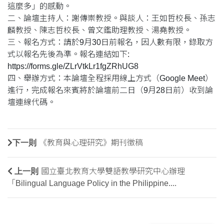
這麼多」的感動。
二、論壇主持人：謝傳崇教授。與談人：王如哲校長、孫志
麟教授、陳志哲校長、曾文鑑助理教授、湯堯教授。
三、報名方式：請於9月30日前報名，因人數有限，錄取方
式以報名先後為準。報名連結如下:
https://forms.gle/ZLrVtkLr1fgZRhUG8
四、舉辦方式：本論壇全程採用線上方式（Google Meet）
進行，完成報名來賓將於論壇前二日（9月28日前）收到論
壇連線代碼。
下一則
《教育與心理研究》期刊徵稿
上一則
國立臺北教育大學雙語教學研究中心辦理
「Bilingual Language Policy in the Philippine....