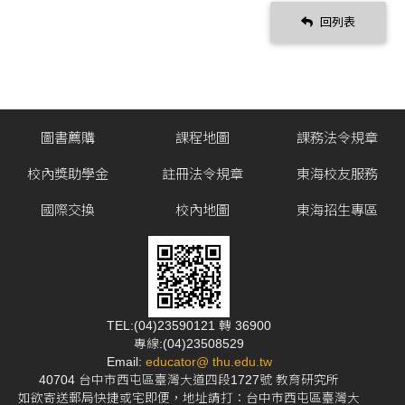
回列表
圖書薦購
課程地圖
課務法令規章
校內獎助學金
註冊法令規章
東海校友服務
國際交換
校內地圖
東海招生專區
TEL:(04)23590121 轉 36900
專線:(04)23508529
Email:
educator@ thu.edu.tw
40704 台中市西屯區臺灣大道四段1727號 教育研究所
如欲寄送郵局快捷或宅即便，地址請打：台中市西屯區臺灣大