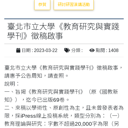
恭賀
研討研習演講活動
臺北市立大學《教育研究與實踐
學刊》徵稿啟事
日期 : 2023-03-22
分類 :
點閱 : 1408
臺北市立大學《教育研究與實踐學刊》徵稿啟事，
請惠予公告周知，請查照。
說明：
一、旨揭《教育研究與實踐學刊》（原《國教新
知》），迄今已出版69卷。
二、來稿以學術性、原創性為主，且未曾發表者為
限，採iPress線上投稿系統，類型分別為：（一）
教育理論與研究：字數不超過20,000字為限（另