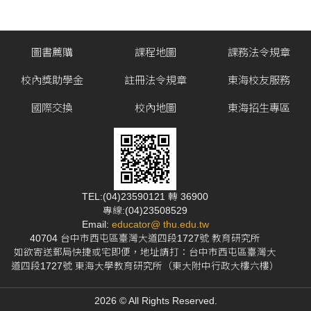
圖書薦購
課程地圖
課務法令規章
校內獎助學金
註冊法令規章
東海校友服務
國際交換
校內地圖
東海招生專區
TEL:(04)23590121 轉 36900
專線:(04)23508529
Email:
educator@ thu.edu.tw
40704 台中市西屯區臺灣大道四段1727號 教育研究所
如欲寄送郵局快捷或宅即便，地址請打：台中市西屯區臺灣大
道四段1727號 東海大學教育研究所（東大附中行政大樓六樓）
2026 © All Rights Reserved.