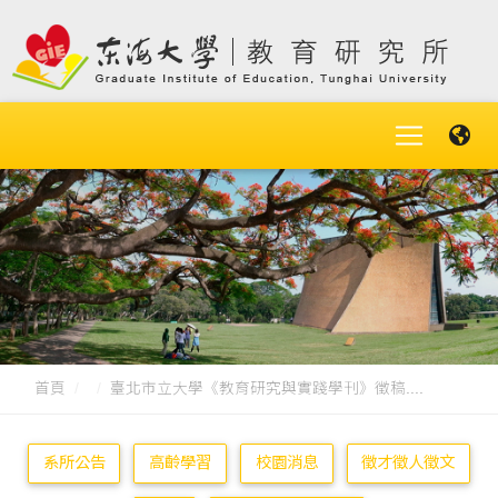
首頁
臺北市立大學《教育研究與實踐學刊》徵稿....
系所公告
高齡學習
校園消息
徵才徵人徵文