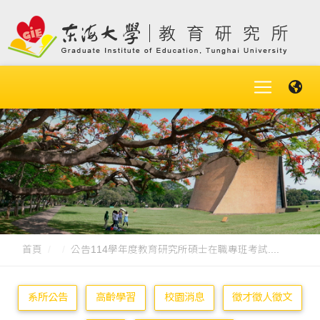
首頁
公告114學年度教育研究所碩士在職專班考試....
系所公告
高齡學習
校園消息
徵才徵人徵文