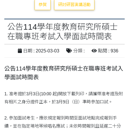
恭賀
研討研習演講活動
公告114學年度教育研究所碩士
在職專班考試入學面試時間表
日期 : 2025-03-03
分類 :
點閱 : 936
公告114學年度教育研究所碩士在職專班考試入
學面試時間表
1. 准考證於3月3日(10:00 起)開放下載列印，請攜帶准考證及附
有相片之身分證件正本，於3月9日（日）準時參加口試。
2. 參加面試考生，應依規定報到時間至面試地點完成報到手
續，並在指定場地等候唱名應試；未依時間報到且延遲二十分