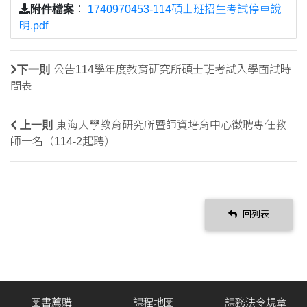
附件檔案
：
1740970453-114碩士班招生考試停車說
明.pdf
下一則
公告114學年度教育研究所碩士班考試入學面試時
間表
上一則
東海大學教育研究所暨師資培育中心徵聘專任教
師一名（114-2起聘）
回列表
圖書薦購
課程地圖
課務法令規章