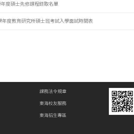
3學年度碩士先修課程錄取名單
4學年度教育研究所碩士班考試入學面試時間表
課務法令規章
東海校友服務
東海招生專區