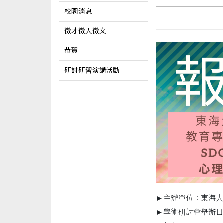
校園消息
徵才徵人徵文
恭賀
研討研習演講活動
►主辦單位：東海大
►學術研討會舉辦日期、