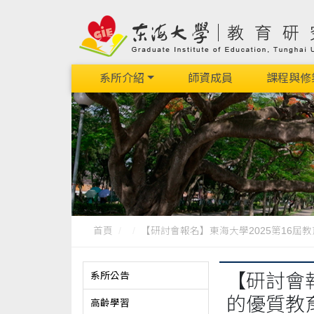
系所介紹
師資成員
課程與修
首頁
【研討會報名】東海大學2025第16屆教育專
系所公告
【研討會報
的優質教
高齡學習