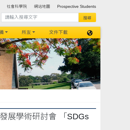
社會科學院
網站地圖
Prospective Students
備
所友
文件下載
發展學術研討會 「SDGs