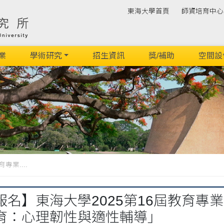
東海大學首頁
師資培育中心
業
學術研究
招生資訊
獎/補助
空間設
業....
名】東海大學2025第16屆教育專業
育：心理韌性與適性輔導」