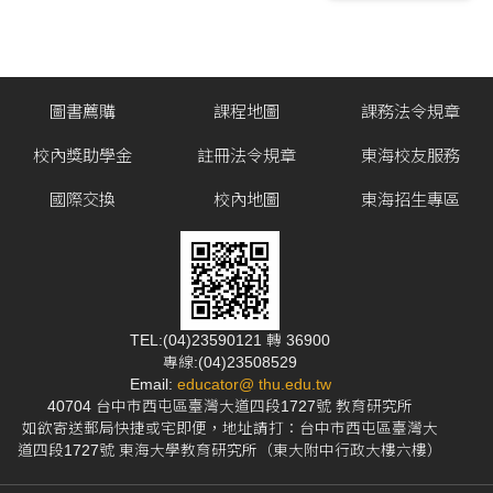
圖書薦購
課程地圖
課務法令規章
校內獎助學金
註冊法令規章
東海校友服務
國際交換
校內地圖
東海招生專區
TEL:(04)23590121 轉 36900
專線:(04)23508529
Email:
educator@ thu.edu.tw
40704 台中市西屯區臺灣大道四段1727號 教育研究所
如欲寄送郵局快捷或宅即便，地址請打：台中市西屯區臺灣大
道四段1727號 東海大學教育研究所（東大附中行政大樓六樓）