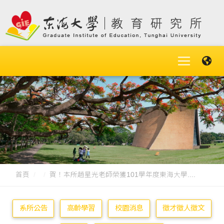
首頁
賀！本所趙星光老師榮獲101學年度東海大學....
系所公告
高齡學習
校園消息
徵才徵人徵文