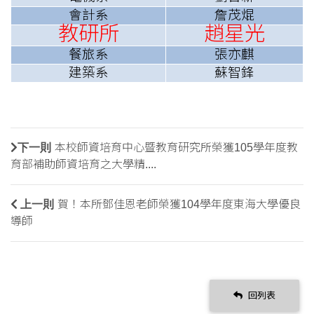
會計系
詹茂焜
教研所
趙星光
餐旅系
張亦麒
建築系
蘇智鋒
下一則
本校師資培育中心暨教育研究所榮獲105學年度教
育部補助師資培育之大學精....
上一則
賀！本所鄧佳恩老師榮獲104學年度東海大學優良
導師
回列表