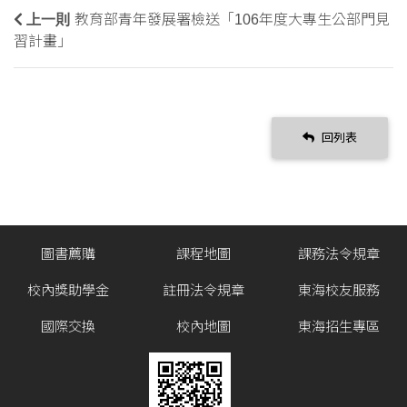
上一則
教育部青年發展署檢送「106年度大專生公部門見
習計畫」
回列表
圖書薦購
課程地圖
課務法令規章
校內獎助學金
註冊法令規章
東海校友服務
國際交換
校內地圖
東海招生專區