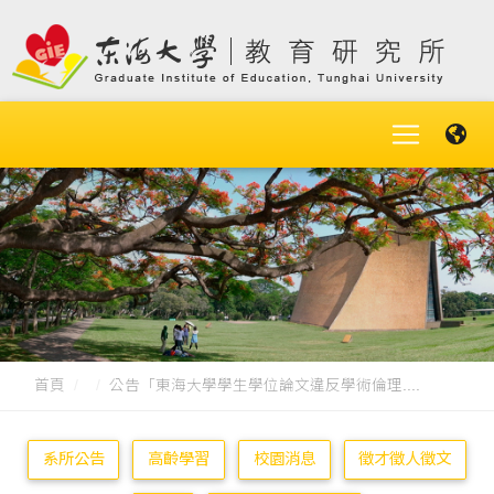
首頁
公告「東海大學學生學位論文違反學術倫理....
系所公告
高齡學習
校園消息
徵才徵人徵文