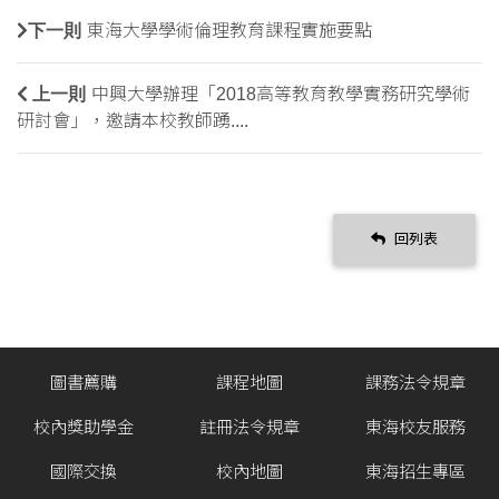
下一則
東海大學學術倫理教育課程實施要點
上一則
中興大學辦理「2018高等教育教學實務研究學術
研討會」，邀請本校教師踴....
回列表
圖書薦購
課程地圖
課務法令規章
校內獎助學金
註冊法令規章
東海校友服務
國際交換
校內地圖
東海招生專區