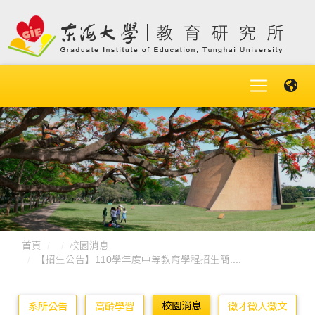
首頁
校園消息
【招生公告】110學年度中等教育學程招生簡....
校園消息
系所公告
高齡學習
徵才徵人徵文