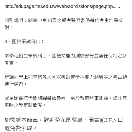
http://edupage.thu.edu.tw/web/admissions/page.php......
特別說明：簡章中第10頁之報考聲明書係每位考生均需檢
附。
3、關於筆試科目：
本學程招生筆試科目，國語文能力測驗部分並無任何特定參
考書，
建議同學上網查詢各大國家考試或學科能力測驗等之考古題
進行練習，
或至圖書館借閱相關書籍參考，至於教育時事測驗，請注意
平時之教育新聞喔。
如需紙本簡章，歡迎至花園餐廳、圖書館1F入口
處免費索取。