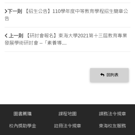
下一則
【招生公告】110學年度中等教育學程招生簡章公
告
上一則
【研討會報名】東海大學2021第十三屆教育專業
發展學術研討會 --「素養導....
回列表
圖書薦購
課程地圖
課務法令規章
校內獎助學金
註冊法令規章
東海校友服務