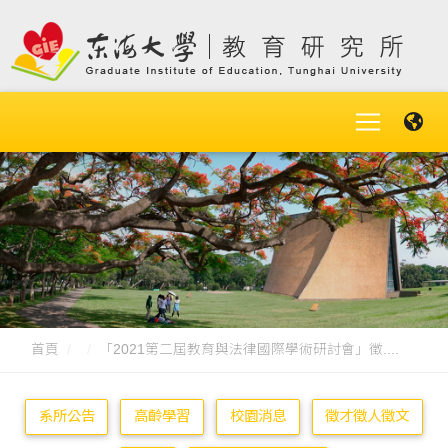
首頁
「2021第二屆教育與法律國際學術研討會」徵....
系所公告
高齡學習
校園消息
徵才徵人徵文