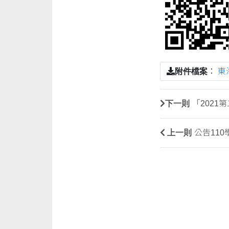
附件檔案
：
東
下一則
「202
上一則
公告11