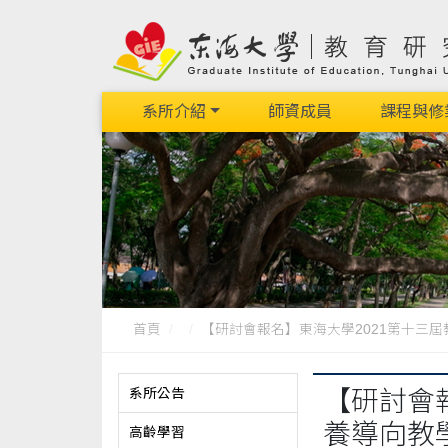
系所介紹
師資成員
課程與修
首頁
【研討會報名】東海大學2021第十三屆教育
系所公告
【研討會報
養導向教
高齡學習