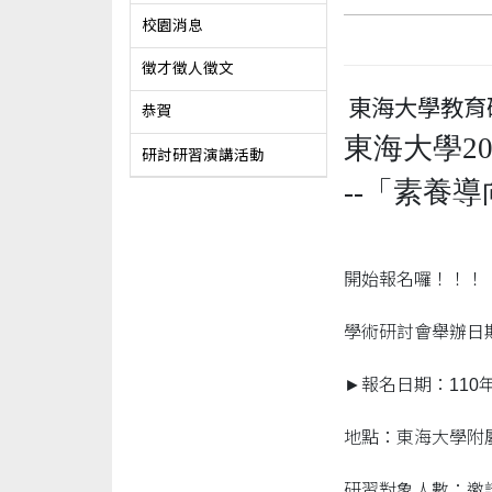
校園消息
徵才徵人徵文
東海大學教育
恭賀
東海大學
2
研討研習演講活動
--
「素養導
開始報名囉！！！
學術研討會舉辦日期、
►報名日期：110年
地點：東海大學附
研習對象人數：邀