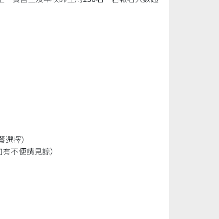
餐選擇）
如有不便請見諒）