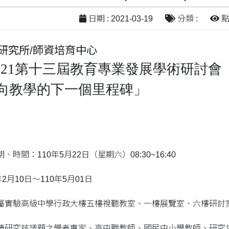
日期 : 2021-03-19
分類 :
點閱
研究所/師資培育中心
021
第十三屆教育專業發展學術研討會
向教學的下一個里程碑」
時間：110年5月22日（星期六）08:30~16:40
2月10日～110年5月01日
屬實驗高級中學行政大樓五樓視聽教室、一樓展覽室、六樓研討
請研究該議題之學者專家、高中職教師、國民中小學教師、研究生