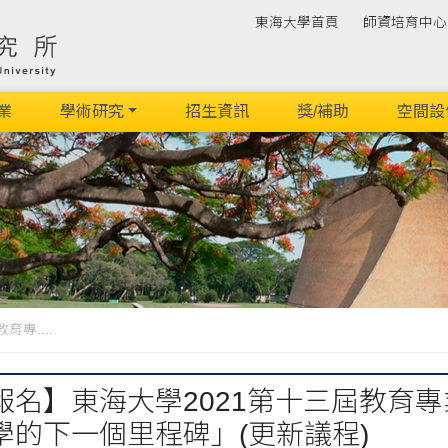
東海大學首頁
師資培育中心
業
學術研究
招生資訊
獎/補助
空間設
專....
名】東海大學2021第十三屆教育專
學的下一個里程碑」(更新議程)