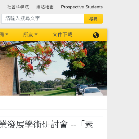
社會科學院
網站地圖
Prospective Students
備
所友
文件下載
業發展學術研討會 --「素