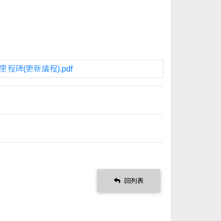
碑(更新議程).pdf
回列表