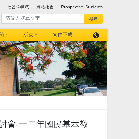
社會科學院
網站地圖
Prospective Students
備
所友
文件下載
討會-十二年國民基本教