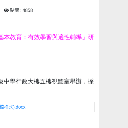
點閱 : 4858
民基本教育：有效學習與適性輔導」研
高級中學行政大樓五樓視聽室舉辦，採
式).docx