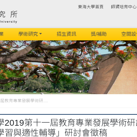
東海大學首頁
師資培育中心
業
學術研究
招生資訊
獎/補助
空間設
屆教育專業發展學術研....
學2019第十一屆教育專業發展學術研
學習與適性輔導」研討會徵稿