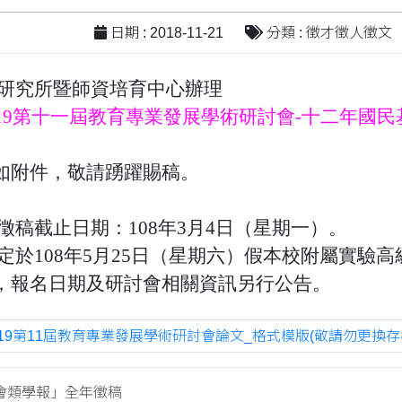
日期 : 2018-11-21
分類 : 徵才徵人徵文
研究所暨師資培育中心辦理
019第十一屆教育專業發展學術研討會-十二年國
如附件，敬請踴躍賜稿。
徵稿截止日期：108年3月4日（星期一）。
預定於108年5月25日（星期六）假本校附屬實驗
，報名日期及研討會相關資訊另行公告。
019第11屆教育專業發展學術研討會論文_格式模版(敬請勿更換存檔格
會類學報」全年徵稿