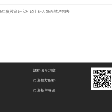
8學年度教育研究所碩士班入學面試時間表
課務法令規章
東海校友服務
東海招生專區