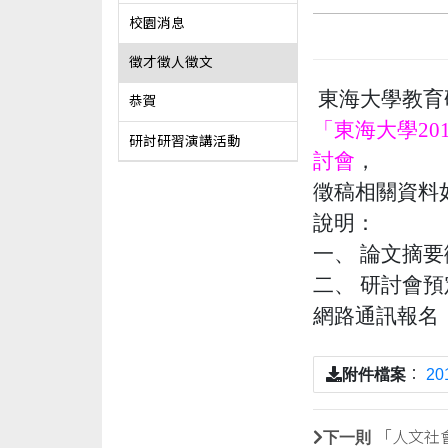
校園消息
徵才徵人徵文
東海大學教育
恭賀
「東海大學2
研討研習演講活動
討會
，
徵稿相關資料
說明：
一、 論文摘要
二、 研討會
網路通訊報名
附件檔案
：
2
下一則
「人文社