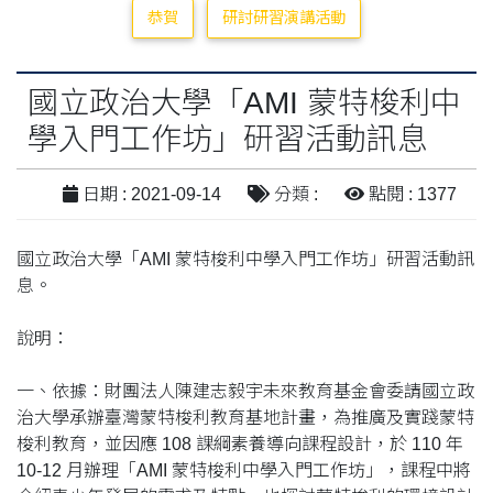
恭賀
研討研習演講活動
國立政治大學「AMI 蒙特梭利中
學入門工作坊」研習活動訊息
日期 : 2021-09-14
分類 :
點閱 : 1377
國立政治大學「AMI 蒙特梭利中學入門工作坊」研習活動訊
息。
說明：
一、依據：財團法人陳建志毅宇未來教育基金會委請國立政
治大學承辦臺灣蒙特梭利教育基地計畫，為推廣及實踐蒙特
梭利教育，並因應 108 課綱素養導向課程設計，於 110 年
10-12 月辦理「AMI 蒙特梭利中學入門工作坊」，課程中將