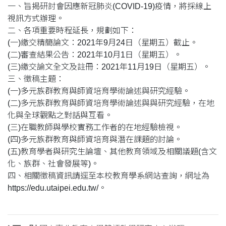
一、旨揭研討會因應新冠肺炎(COVID-19)疫情，將採線上
視訊方式辦理。
二、各項重要時程延長，規劃如下：
(一)繳交精簡論文：2021年9月24日（星期五）截止。
(二)審查結果公告：2021年10月1日（星期五）。
(三)繳交論文全文及註冊：2021年11月19日（星期五）。
三、徵稿主題：
(一)多元族群教育與師資培育學術論述與研究經驗。
(二)多元族群教育與師資培育學術論述與與研究經驗，在地
化與全球觀點之對話與互看。
(三)在職教師與學校實務工作者的在地經驗檢視。
(四)多元族群教育與師資培育與潛在課題的討論。
(五)教育學者與研究生論壇、其他教育領域及相關議題(含文
化、族群、社會發展等)。
四、相關徵稿資訊請逕至本校教育學系網站查詢，網址為
https://edu.utaipei.edu.tw/。