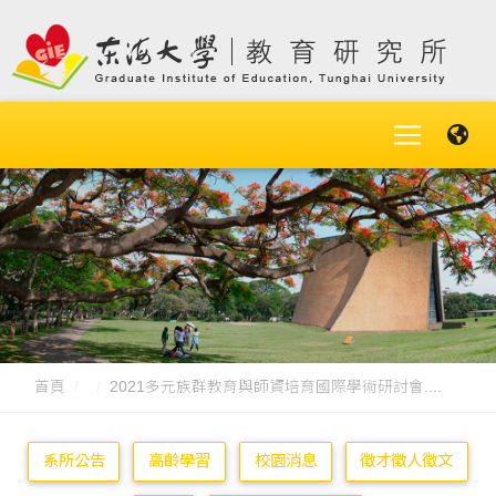
首頁
2021多元族群教育與師資培育國際學術研討會....
系所公告
高齡學習
校園消息
徵才徵人徵文