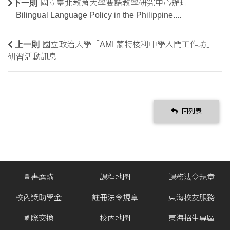
下一則
國立臺北教育大學雙語教學研究中心辦理
「Bilingual Language Policy in the Philippine....
上一則
國立政治大學「AMI 蒙特梭利中學入門工作坊」
研習活動訊息
回列表
圖書薦購
課程地圖
課務法令規章
校內獎助學金
註冊法令規章
東海校友服務
國際交換
校內地圖
東海招生專區