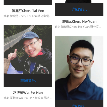
詳細資訊
陳黛芬Chen, Tai-Fen
姓名 陳黛芬Chen, Tai-Fen 辦公室電話 (04)23590121-36900*246 傳真 (....
陳鶴元Chen, Ho-Yuan
姓名 陳鶴元Chen, Ho-Yuan 辦公室電話 23508529*218 E-mail huc140@gmail.com ....
詳細資訊
巫博瀚Wu, Po-Han
姓名 巫博瀚Wu, Po-Han 辦公室電話 (04)23590121-36900*204 ....
詳細資訊