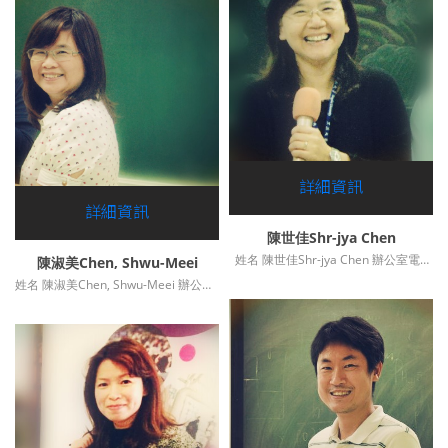
詳細資訊
詳細資訊
陳世佳Shr-jya Chen
姓名 陳世佳Shr-jya Chen 辦公室電話 (04)23508529*201 傳真 0....
陳淑美Chen, Shwu-Meei
姓名 陳淑美Chen, Shwu-Meei 辦公室電話 (04)23590121-36900*202 ....