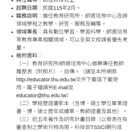
起聘日期
：民國115年2月。
職務說明
：擔任教育研究所、師資培育中心及跨
領域學程之教學、研究、服務及輔導。
領域專長
：具有數位學習、學習科學、師資培育
等教育專業相關領域，可以全英文授課者優先考
量。
檢附資料
：
（一）教育研究所/師資培育中心徵聘專任教師
履歷表（附照片）、自傳。（請至本所網頁
http://educator.thu.edu.tw文件下載區下載使
用，電子檔請另E-mail至
educator@thu.edu.tw）
（二）學經歷證書影本（含博、碩士學位畢業證
書、博、碩士歷年成績單、教師證書及其他）。
（三）近五年著作及研究計畫目錄（以發表在有
審查制之學術刊物為限，科技部TSSCI期刊或