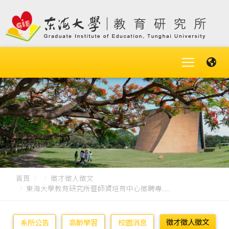
首頁
徵才徵人徵文
東海大學教育研究所暨師資培育中心徵聘專....
徵才徵人徵文
系所公告
高齡學習
校園消息