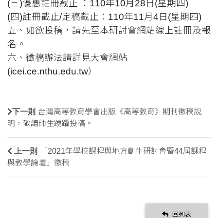
(三)優惠註冊截止 ：110年10月28日(星期四)
(四)註冊截止/定稿截止：110年11月4日(星期四)
五、如欲投稿，請先至本研討會網站線上註冊及報
名。
六、徵稿辦法請詳見大會網站
(icei.ce.nthu.edu.tw）
下一則
台灣高等教育學會出版《高等教育》期刊徵稿說
明，敬請師生踴躍投稿。
上一則
「2021年學校課程與地方創生研討會暨44屆課程
與教學論壇」徵稿
回列表